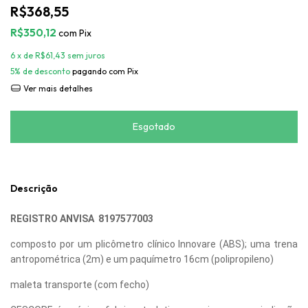
R$368,55
R$350,12
com
Pix
6
x de
R$61,43
sem juros
5% de desconto
pagando com Pix
Ver mais detalhes
Descrição
REGISTRO ANVISA 8197577003
composto por um plicômetro clínico Innovare (ABS); uma trena
antropométrica (2m) e um paquímetro 16cm (polipropileno)
maleta transporte (com fecho)