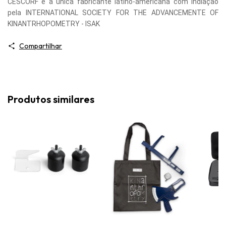
CESCORF é a única fabricante latino-americana com indiação
pela INTERNATIONAL SOCIETY FOR THE ADVANCEMENTE OF
KINANTRHOPOMETRY - ISAK
Compartilhar
Produtos similares