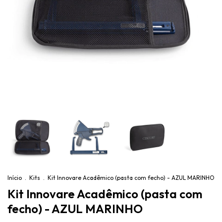
Início
.
Kits
.
Kit Innovare Acadêmico (pasta com fecho) - AZUL MARINHO
Kit Innovare Acadêmico (pasta com
fecho) - AZUL MARINHO