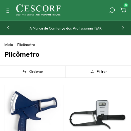
0
A Marca de Confiança dos Profissionais ISAK
Início
.
Plicômetro
Plicômetro
Ordenar
Filtrar