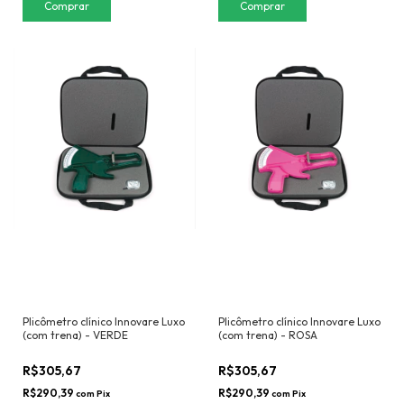
Plicômetro clínico Innovare Luxo
Plicômetro clínico Innovare Luxo
(com trena) - VERDE
(com trena) - ROSA
R$305,67
R$305,67
R$290,39
R$290,39
com
Pix
com
Pix